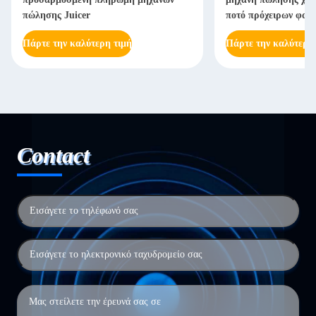
πώλησης Juicer
ποτό πρόχειρων φαγ
Πάρτε την καλύτερη τιμή
Πάρτε την καλύτερη
Contact