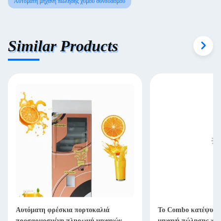
Αυτόματη μηχανή πώλησης χυμού συνδυασμού
Similar Products
Αυτόματη φρέσκια πορτοκαλιά
Το Combo κατέψυξε 
προσαρμοσμένη πληρωμή μηχανών
μηχανή πώλησης χυμο