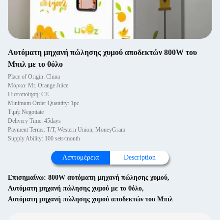
Αυτόματη μηχανή πώλησης χυμού αποδεκτών 800W του
Μπιλ με το θόλο
Place of Origin: China
Μάρκα: Mr. Orange Juice
Πιστοποίηση: CE
Minimum Order Quantity: 1pc
Τιμή: Negotiate
Delivery Time: 45days
Payment Terms: T/T, Western Union, MoneyGram
Supply Ability: 100 sets/month
Λεπτομέρεια
Description
Επισημαίνω:
800W αυτόματη μηχανή πώλησης χυμού
,
Αυτόματη μηχανή πώλησης χυμού με το θόλο
,
Αυτόματη μηχανή πώλησης χυμού αποδεκτών του Μπιλ