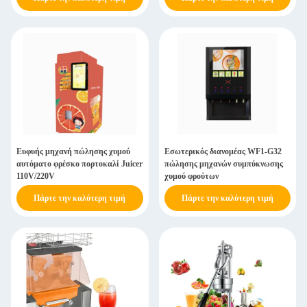
Ευφυής μηχανή πώλησης χυμού
Εσωτερικός διανομέας WF1-G32
αυτόματο φρέσκο πορτοκαλί Juicer
πώλησης μηχανών συμπύκνωσης
110V/220V
χυμού φρούτων
Πάρτε την καλύτερη τιμή
Πάρτε την καλύτερη τιμή