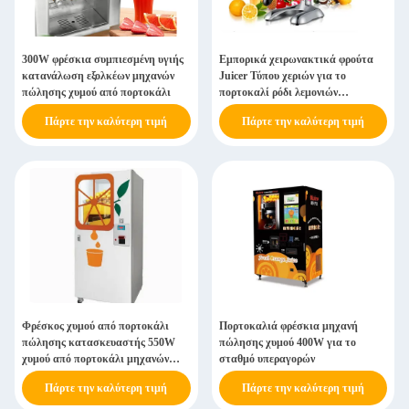
300W φρέσκια συμπιεσμένη υγιής
Εμπορικά χειρωνακτικά φρούτα
κατανάλωση εξολκέων μηχανών
Juicer Τύπου χεριών για το
πώλησης χυμού από πορτοκάλι
πορτοκαλί ρόδι λεμονιών
εσπεριδοειδών
Πάρτε την καλύτερη τιμή
Πάρτε την καλύτερη τιμή
Φρέσκος χυμού από πορτοκάλι
Πορτοκαλιά φρέσκια μηχανή
πώλησης κατασκευαστής 550W
πώλησης χυμού 400W για το
χυμού από πορτοκάλι μηχανών
σταθμό υπεραγορών
αυτόματος εμπορικός
Πάρτε την καλύτερη τιμή
Πάρτε την καλύτερη τιμή