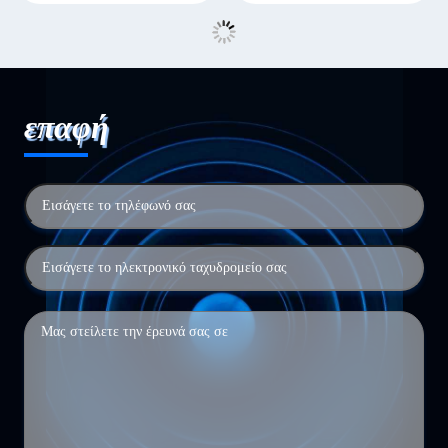
επαφή