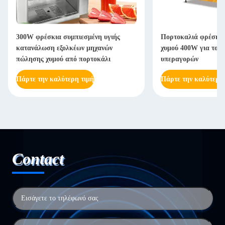
300W φρέσκια συμπιεσμένη υγιής
Πορτοκαλιά φρέσκι
κατανάλωση εξολκέων μηχανών
χυμού 400W για το 
πώλησης χυμού από πορτοκάλι
υπεραγορών
Πάρτε την καλύτερη τιμή
Πάρτε την καλύτερη
Contact