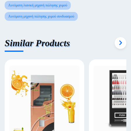
Αυτόματη λιανική μηχανή πώλησης χυμού
Αυτόματη μηχανή πώλησης χυμού συνδυασμού
Similar Products