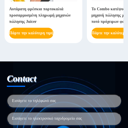
Αυτόματη φρέσκια πορτοκαλιά
Το Combo κατέψυξε 
προσαρμοσμένη πληρωμή μηχανών
μηχανή πώλησης χυμο
πώλησης Juicer
ποτό πρόχειρων φαγ
Πάρτε την καλύτερη τιμή
Πάρτε την καλύτερη
Contact