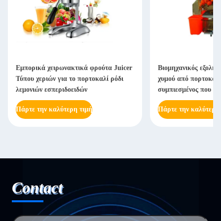
Εμπορικά χειρωνακτικά φρούτα Juicer
Βιομηχανικός εξολκ
Τύπου χεριών για το πορτοκαλί ρόδι
χυμού από πορτοκάλ
λεμονιών εσπεριδοειδών
συμπιεσμένος που π
Πάρτε την καλύτερη τιμή
Πάρτε την καλύτερη
Contact