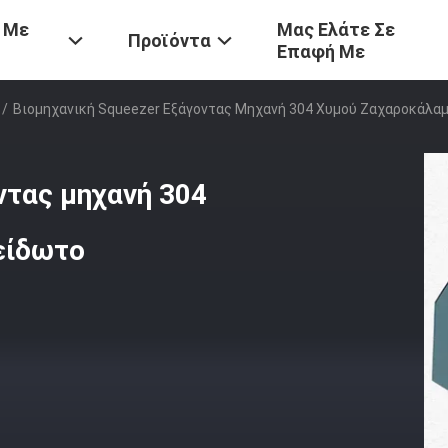
 Με
Μας Ελάτε Σε
Προϊόντα
Επαφή Με
/
Βιομηχανική Squeezer Εξάγοντας Μηχανή 304 Χυμού Ζαχαροκάλα
ντας μηχανή 304
είδωτο