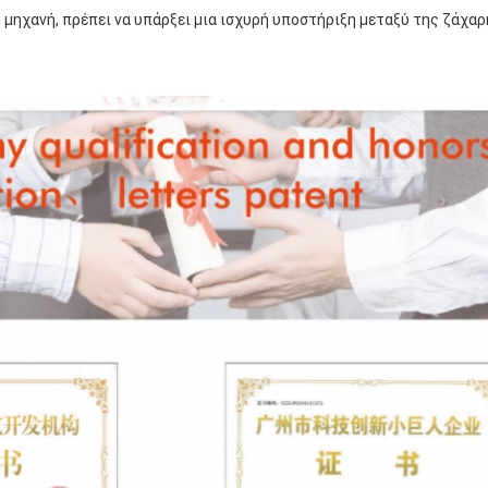
 μηχανή, πρέπει να υπάρξει μια ισχυρή υποστήριξη μεταξύ της ζάχαρ