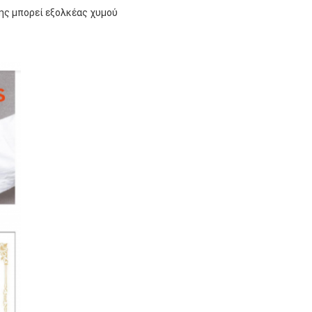
ης μπορεί εξολκέας χυμού 