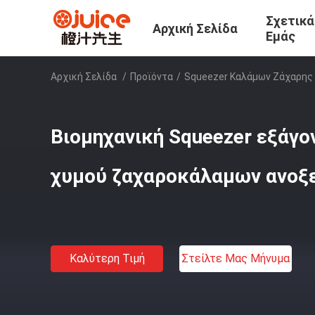
Σχετικά
Αρχική Σελίδα
Εμάς
Αρχική Σελίδα
/
Προϊόντα
/
Squeezer Καλάμων Ζάχαρης
Βιομηχανική Squeezer εξάγο
χυμού ζαχαροκάλαμων ανοξ
Καλύτερη Τιμή
Στείλτε Μας Μήνυμα