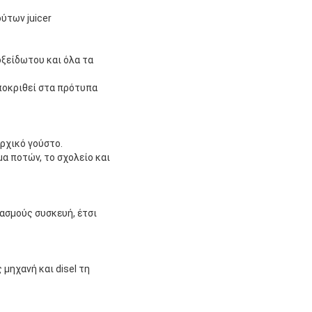
ύτων juicer
ξείδωτου και όλα τα 
οκριθεί στα πρότυπα 
αρχικό γούστο.
 ποτών, το σχολείο και 
σμούς συσκευή, έτσι 
ηχανή και disel τη 