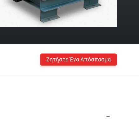
Ζητήστε Ένα Απόσπασμα