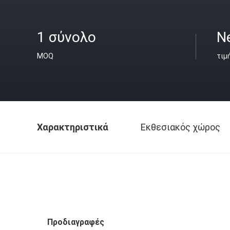
1 σύνολο
N
MOQ
τιμ
Χαρακτηριστικά
Εκθεσιακός χώρος
Προδιαγραφές