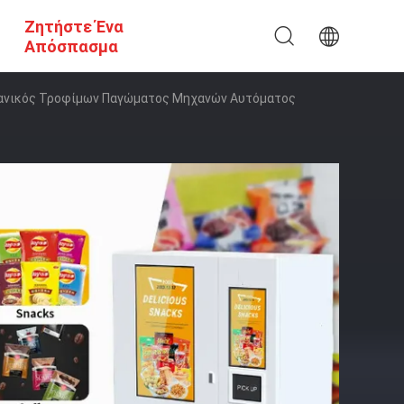
Ζητήστε Ένα
Απόσπασμα
ιανικός Τροφίμων Παγώματος Μηχανών Αυτόματος