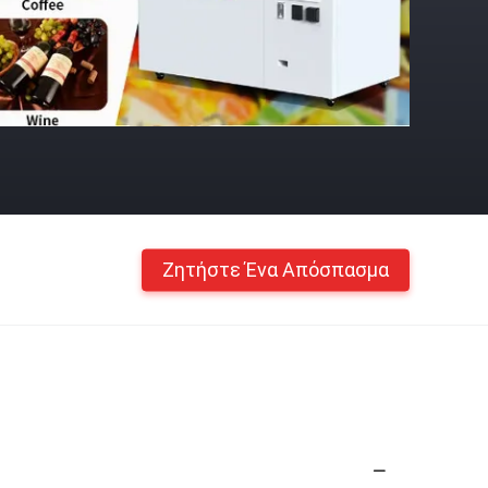
Ζητήστε Ένα Απόσπασμα