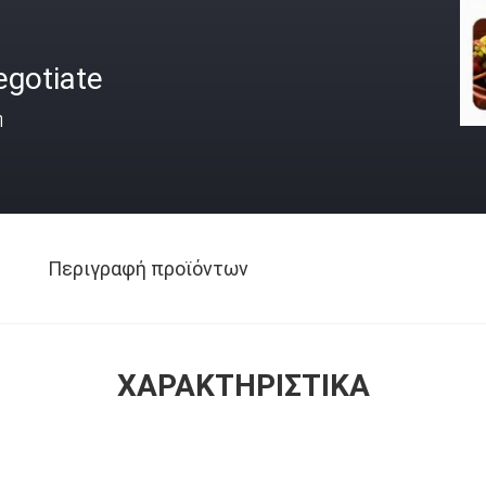
egotiate
ή
Περιγραφή προϊόντων
ΧΑΡΑΚΤΗΡΙΣΤΙΚΆ