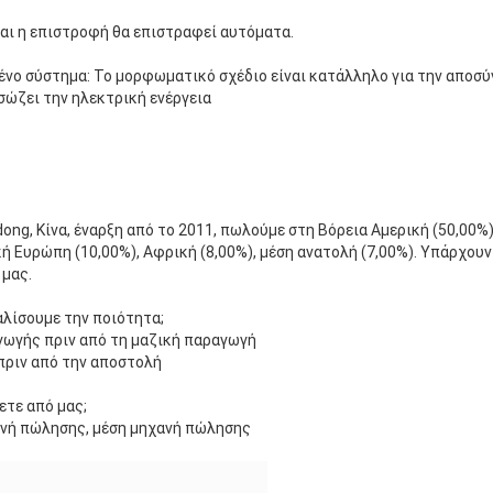
αι η επιστροφή θα επιστραφεί αυτόματα.
 σύστημα: Το μορφωματικό σχέδιο είναι κατάλληλο για την αποσύ
σώζει την ηλεκτρική ενέργεια
ong, Κίνα, έναρξη από το 2011, πωλούμε στη Βόρεια Αμερική (50,00%)
κή Ευρώπη (10,00%), Αφρική (8,00%), μέση ανατολή (7,00%). Υπάρχουν
 μας.
αλίσουμε την ποιότητα;
γωγής πριν από τη μαζική παραγωγή
πριν από την αποστολή
ετε από μας;
ανή πώλησης, μέση μηχανή πώλησης