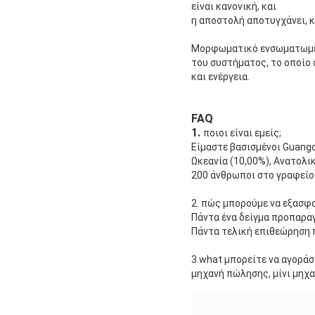
είναι κανονική, και
η αποστολή αποτυγχάνει, κ
Μορφωματικό ενσωματωμένο
του συστήματος, το οποίο 
και ενέργεια.
FAQ
1.
ποιοι είναι εμείς;
Είμαστε βασισμένοι Guangd
Ωκεανία (10,00%), Ανατολι
200 άνθρωποι στο γραφείο
2. πώς μπορούμε να εξασφ
Πάντα ένα δείγμα προπαρα
Πάντα τελική επιθεώρηση 
3.what μπορείτε να αγοράσ
μηχανή πώλησης, μίνι μηχ