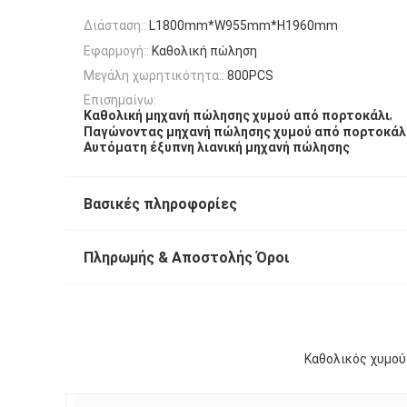
Διάσταση::
L1800mm*W955mm*H1960mm
Εφαρμογή::
Καθολική πώληση
Μεγάλη χωρητικότητα::
800PCS
Επισημαίνω:
,
Καθολική μηχανή πώλησης χυμού από πορτοκάλι
Παγώνοντας μηχανή πώλησης χυμού από πορτοκάλ
Αυτόματη έξυπνη λιανική μηχανή πώλησης
Βασικές πληροφορίες
Πληρωμής & Αποστολής Όροι
Καθολικός χυμού