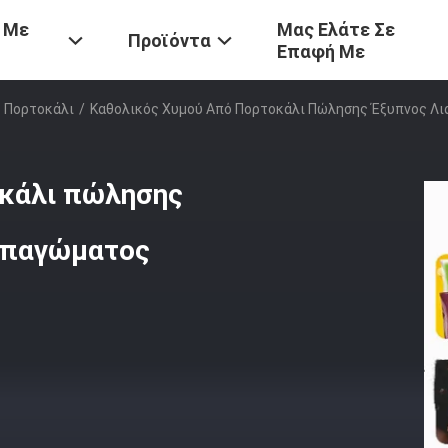
 Με
Μας Ελάτε Σε
Προϊόντα
Επαφή Με
 Πορτοκάλι
/
Καθολικός Χυμού Από Πορτοκάλι Πώλησης Έξυπνος Λ
οκάλι πώλησης
 παγώματος