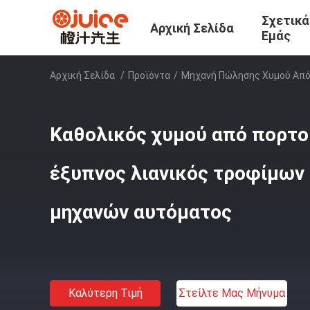
Σχετικά
Αρχική Σελίδα
Εμάς
Αρχική Σελίδα
/
Προϊόντα
/
Μηχανή Πώλησης Χυμού Από
Καθολικός χυμού από πορτ
έξυπνος λιανικός τροφίμων
μηχανών αυτόματος
Καλύτερη Τιμή
Στείλτε Μας Μήνυμα