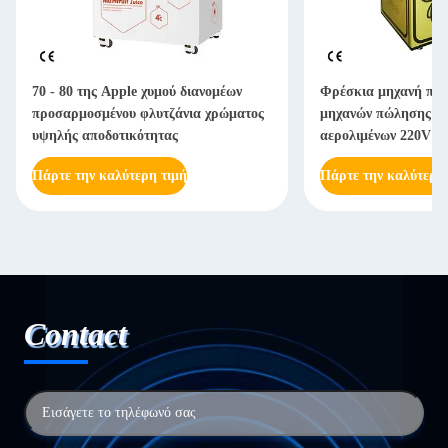
70 - 80 της Apple χυμού διανομέων
Φρέσκια μηχανή πώ
προσαρμοσμένου φλυτζάνια χρώματος
μηχανών πώλησης χυ
υψηλής αποδοτικότητας
αερολιμένων 220V 
Πάρτε την καλύτερη τιμή
Πάρτε την καλύτερη
Contact