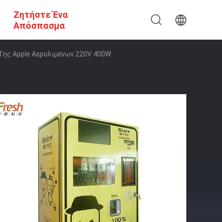
Ζητήστε Ένα
Απόσπασμα
ης Apple Αερολιμένων 220V 400W