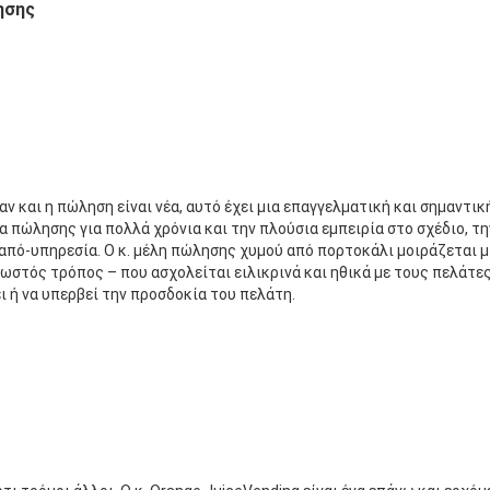
ησης
αν και η πώληση είναι νέα, αυτό έχει μια επαγγελματική και σημαντική
 πώλησης για πολλά χρόνια και την πλούσια εμπειρία στο σχέδιο, τη
από-υπηρεσία. Ο κ. μέλη πώλησης χυμού από πορτοκάλι μοιράζεται μ
ωστός τρόπος – που ασχολείται ειλικρινά και ηθικά με τους πελάτες
ι ή να υπερβεί την προσδοκία του πελάτη.