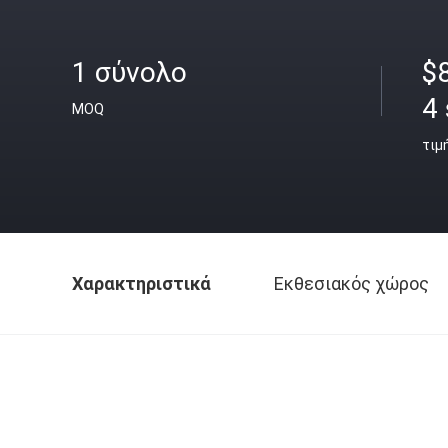
1 σύνολο
$8
4 
MOQ
τιμ
Χαρακτηριστικά
Εκθεσιακός χώρος