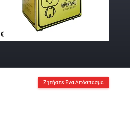
Ζητήστε Ένα Απόσπασμα