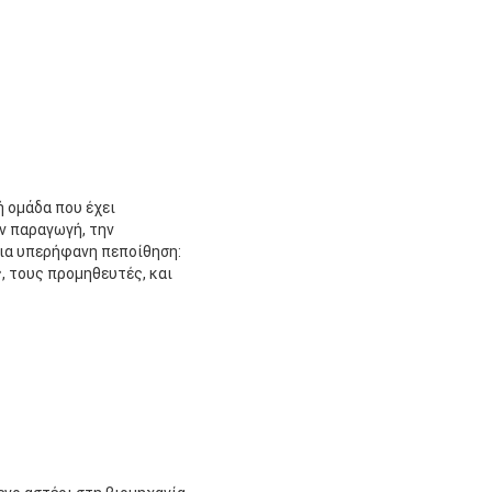
 ομάδα που έχει 
ν παραγωγή, την 
ια υπερήφανη πεποίθηση: 
, τους προμηθευτές, και 