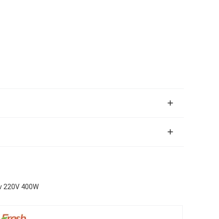
ν 220V 400W