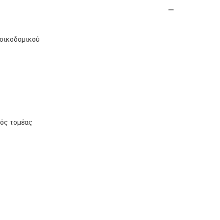
 οικοδομικού
ός τομέας