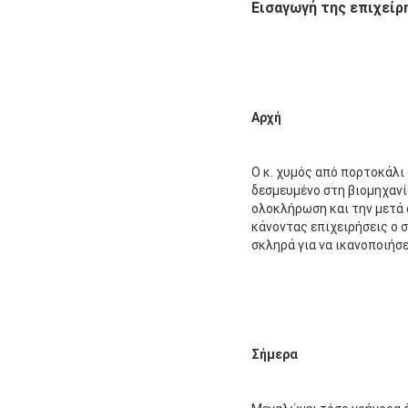
Εισαγωγή της επιχείρ
Αρχή
Ο κ. χυμός από πορτοκάλι 
δεσμευμένο στη βιομηχανία
ολοκλήρωση και την μετά 
κάνοντας επιχειρήσεις ο σ
σκληρά για να ικανοποιήσε
Σήμερα