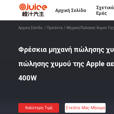
Σχετικά
Αρχική Σελίδα
Εμάς
Αρχική Σελίδα
/
Προϊόντα
/
Μηχανή Πώλησης Χυμού Της
Φρέσκια μηχανή πώλησης χ
πώλησης χυμού της Apple α
400W
Καλύτερη Τιμή
Στείλτε Μας Μήνυμα