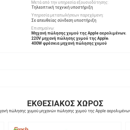
Μετά από την υπηρεσία εξουσιοδότησης:
Τηλεοπτική τεχνική υποστήριξη
Υπηρεσία μεταπωλήσεων παρεχόμενη:
Σε απευθείας σύνδεση υποστήριξη
Επισημαίνω:
,
Μηχανή πώλησης χυμού της Apple αερολιμένων
,
220V μηχανή πώλησης χυμού της Apple
400W φρέσκια μηχανή πώλησης χυμού
ΕΚΘΕΣΙΑΚΌΣ ΧΏΡΟΣ
χανή πώλησης χυμού μηχανών πώλησης χυμού της Apple αερολιμένω