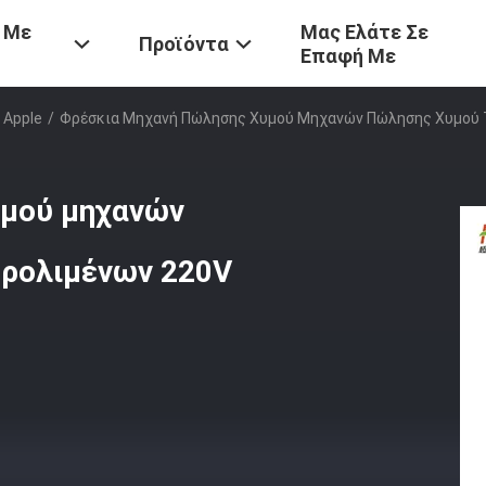
 Με
Μας Ελάτε Σε
Προϊόντα
Επαφή Με
 Apple
/
Φρέσκια Μηχανή Πώλησης Χυμού Μηχανών Πώλησης Χυμού Τ
υμού μηχανών
ερολιμένων 220V