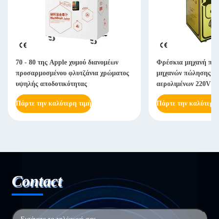
70 - 80 της Apple χυμού διανομέων
Φρέσκια μηχανή πώ
προσαρμοσμένου φλυτζάνια χρώματος
μηχανών πώλησης χυ
υψηλής αποδοτικότητας
αερολιμένων 220V 
Πάρτε την καλύτερη τιμή
Πάρτε την καλύτερη
Contact