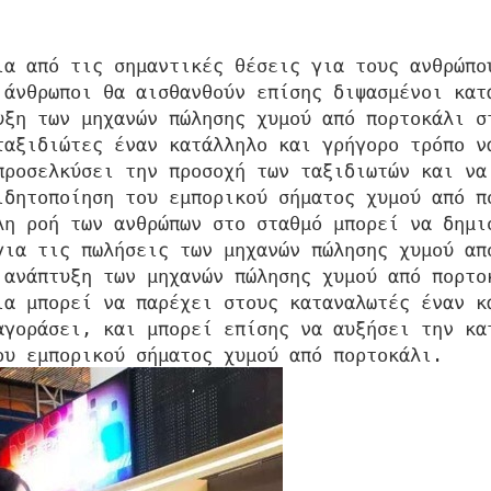
ια από τις σημαντικές θέσεις για τους ανθρώπο
 άνθρωποι θα αισθανθούν επίσης διψασμένοι κατ
υξη των μηχανών πώλησης χυμού από πορτοκάλι σ
ταξιδιώτες έναν κατάλληλο και γρήγορο τρόπο ν
προσελκύσει την προσοχή των ταξιδιωτών και να
ιδητοποίηση του εμπορικού σήματος χυμού από π
λη ροή των ανθρώπων στο σταθμό μπορεί να δημι
για τις πωλήσεις των μηχανών πώλησης χυμού απ
 ανάπτυξη των μηχανών πώλησης χυμού από πορτο
ια μπορεί να παρέχει στους καταναλωτές έναν κ
αγοράσει, και μπορεί επίσης να αυξήσει την κα
ου εμπορικού σήματος χυμού από πορτοκάλι.