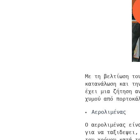
Με τη βελτίωση το
κατανάλωση και τη
έχει μια ζήτηση α
χυμού από πορτοκά
Αερολιμένας
Ο αερολιμένας είν
για να ταξιδεψει,
του χρόνου κατά τ