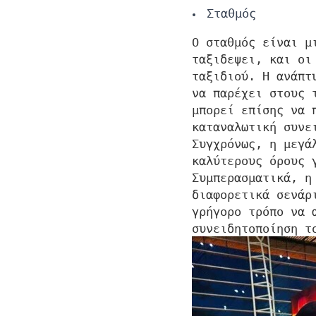
Σταθμός
Ο σταθμός είναι μ
ταξιδεψει, και οι
ταξιδιού. Η ανάπτ
να παρέχει στους 
μπορεί επίσης να 
καταναλωτική συνε
Συγχρόνως, η μεγά
καλύτερους όρους 
Συμπερασματικά, η
διαφορετικά σενάρ
γρήγορο τρόπο να 
συνειδητοποίηση τ