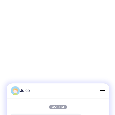
Juice
4:23 PM