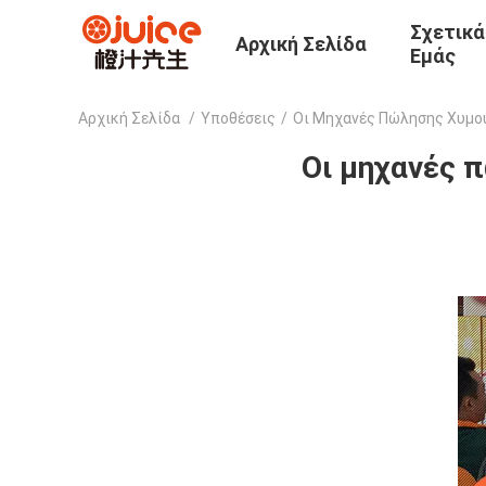
Σχετικά
Αρχική Σελίδα
Εμάς
Αρχική Σελίδα
/
Υποθέσεις
/
Οι Μηχανές Πώλησης Χυμού
Οι μηχανές 