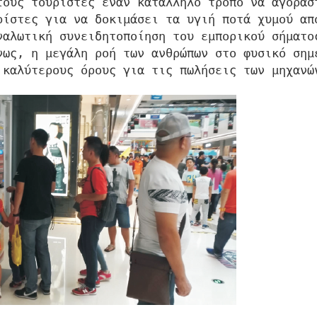
τους τουρίστες έναν κατάλληλο τρόπο να αγορασ
ρίστες για να δοκιμάσει τα υγιή ποτά χυμού απ
ναλωτική συνειδητοποίηση του εμπορικού σήματο
νως, η μεγάλη ροή των ανθρώπων στο φυσικό σημ
 καλύτερους όρους για τις πωλήσεις των μηχανώ