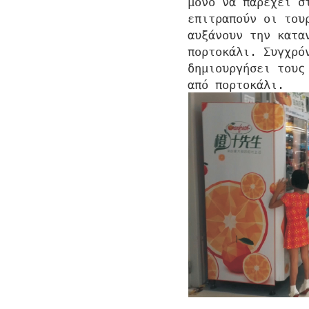
μόνο να παρέχει σ
επιτραπούν οι του
αυξάνουν την κατα
πορτοκάλι. Συγχρό
δημιουργήσει τους
από πορτοκάλι.