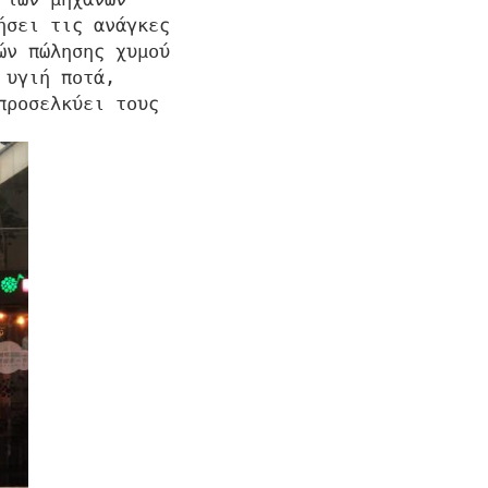
ήσει τις ανάγκες
ών πώλησης χυμού
 υγιή ποτά,
προσελκύει τους