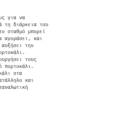
υς για να
ά τη διάρκεια του
το σταθμό μπορεί
α αγοράσει, και
 αυξήσει την
ορτοκάλι.
ουργήσει τους
ό πορτοκάλι.
κάλι στα
ατάλληλο και
ταναλωτική