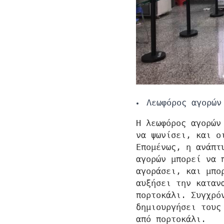
Λεωφόρος αγορών
Η λεωφόρος αγορών
να ψωνίσει, και ο
Επομένως, η ανάπτ
αγορών μπορεί να 
αγοράσει, και μπο
αυξήσει την καταν
πορτοκάλι. Συγχρό
δημιουργήσει τους
από πορτοκάλι.