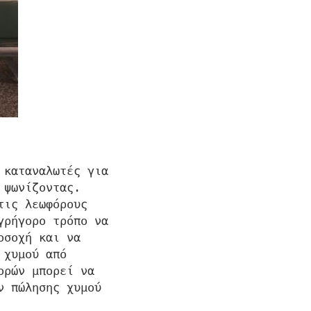
 καταναλωτές για
 ψωνίζοντας.
τις λεωφόρους
γρήγορο τρόπο να
οσοχή και να
 χυμού από
ορών μπορεί να
ν πώλησης χυμού