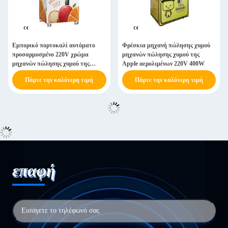
Εμπορικό πορτοκαλί αυτόματο
Φρέσκια μηχανή πώλησης χυμού
προσαρμοσμένο 220V χρώμα
μηχανών πώλησης χυμού της
μηχανών πώλησης χυμού της
Apple αερολιμένων 220V 400W
Apple
Πάρτε την καλύτερη τιμή
Πάρτε την καλύτερη τιμή
επαφή